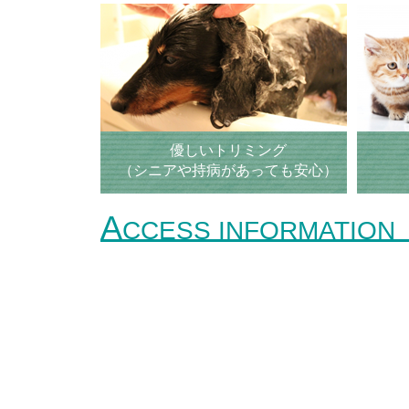
優しいトリミング
（シニアや持病があっても安心）
A
CCESS INFORMATION