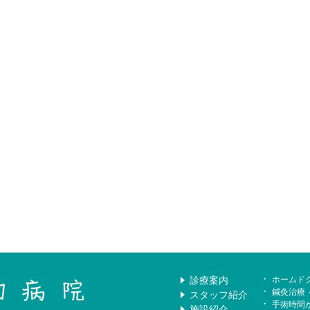
診療案内
ホームド
鍼灸治療
スタッフ紹介
手術時間
施設紹介