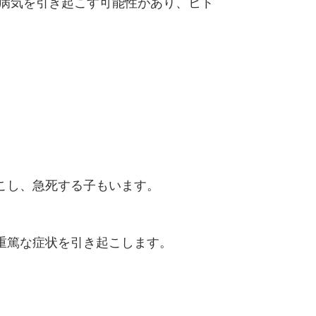
な病気を引き起こす可能性があり、ヒト
こし、急死する子もいます。
重篤な症状を引き起こします。