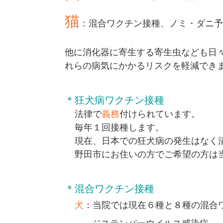
猫
：混合ワクチン接種、ノミ・ダニ予
他に消化器に寄生する寄生虫なども日
れらの病気にかかるリスクを軽減でき
＊狂犬病ワクチン接種
法律で
義務
付けられています。
毎年１回接種します。
現在、日本での狂犬病の発生はなく
野田市にお住いの方でご希望の方は
＊混合ワクチン接種
犬
：当院では現在６種と８種の混合