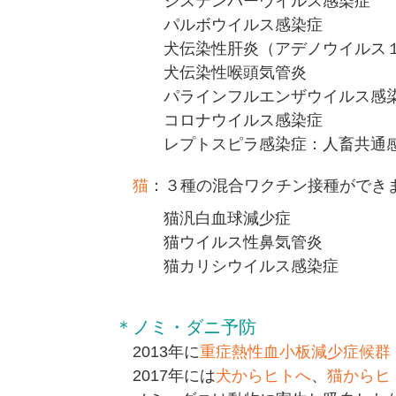
ジステンパーウイルス感染症
パルボウイルス感染症
犬伝染性肝炎（アデノウイルス
犬伝染性喉頭気管炎
パラインフルエンザウイルス感
コロナウイルス感染症
レプトスピラ感染症：人畜共通
猫
：３種の混合ワクチン接種ができ
猫汎白血球減少症
猫ウイルス性鼻気管炎
猫カリシウイルス感染症
＊ノミ・ダニ予防
2013年に
重症熱性血小板減少症候群（
2017年には
犬からヒトへ
、
猫からヒ