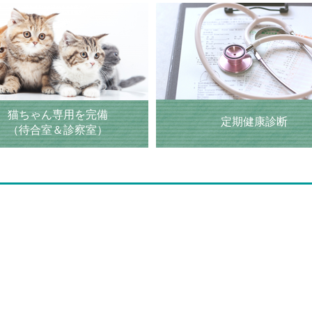
猫ちゃん専用を完備
定期健康診断
（待合室＆診察室）